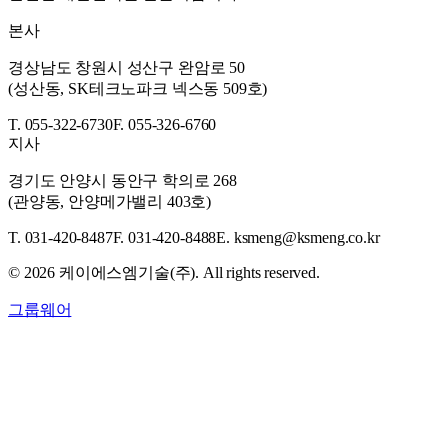
본사
경상남도 창원시 성산구 완암로 50
(성산동, SK테크노파크 넥스동 509호)
T. 055-322-6730
F. 055-326-6760
지사
경기도 안양시 동안구 학의로 268
(관양동, 안양메가밸리 403호)
T. 031-420-8487
F. 031-420-8488
E. ksmeng@ksmeng.co.kr
©
2026
케이에스엠기술(주). All rights reserved.
그룹웨어