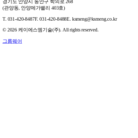
경기도 안양시 동안구 학의로 268
(관양동, 안양메가밸리 403호)
T. 031-420-8487
F. 031-420-8488
E. ksmeng@ksmeng.co.kr
©
2026
케이에스엠기술(주). All rights reserved.
그룹웨어