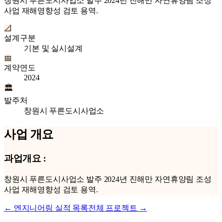
창원시 푸른도시사업소 발주 2024년 진해만 자연휴양림 조성
사업 재해영향성 검토 용역.
📐
설계구분
기본 및 실시설계
📅
계약연도
2024
🏛
발주처
창원시 푸른도시사업소
사업 개요
과업개요
:
창원시 푸른도시사업소 발주 2024년 진해만 자연휴양림 조성
사업 재해영향성 검토 용역.
←
엔지니어링
실적 목록
전체 프로젝트 →