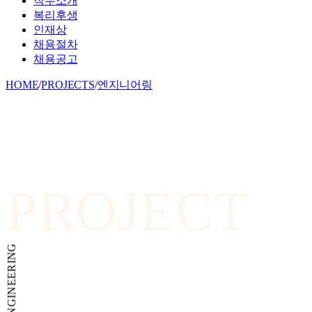
직무소개
복리후생
인재상
채용절차
채용공고
HOME
/
PROJECTS
/
엔지니어링
PROJECT
ENGINEERING