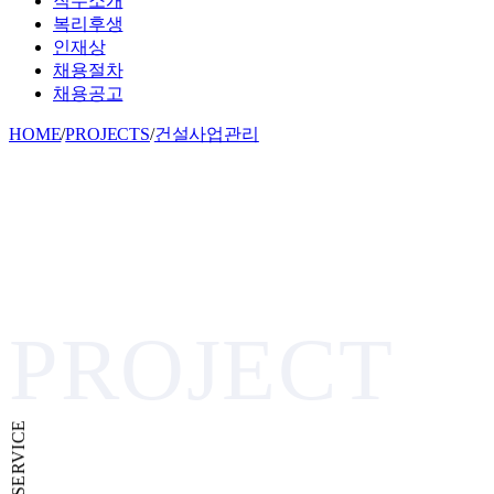
직무소개
복리후생
인재상
채용절차
채용공고
HOME
/
PROJECTS
/
건설사업관리
PROJECT
CM SERVICE