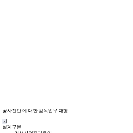
공사전반 에 대한 감독업무 대행
📐
설계구분