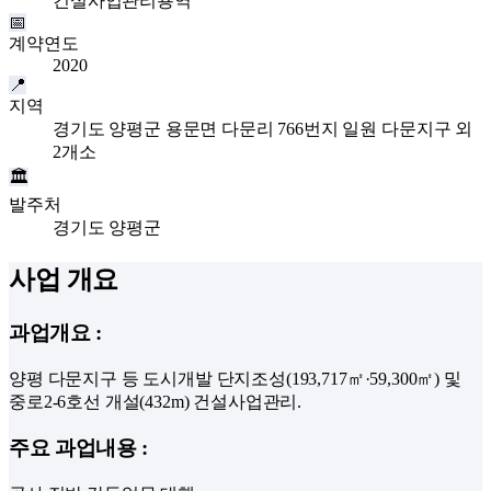
건설사업관리용역
📅
계약연도
2020
📍
지역
경기도 양평군 용문면 다문리 766번지 일원 다문지구 외
2개소
🏛
발주처
경기도 양평군
사업 개요
과업개요
:
양평 다문지구 등 도시개발 단지조성(193,717㎡·59,300㎡) 및
중로2-6호선 개설(432m) 건설사업관리.
주요 과업내용
: