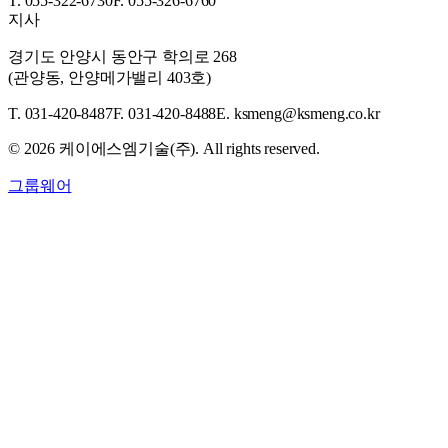
T. 055-322-6730
F. 055-326-6760
지사
경기도 안양시 동안구 학의로 268
(관양동, 안양메가밸리 403호)
T. 031-420-8487
F. 031-420-8488
E. ksmeng@ksmeng.co.kr
©
2026
케이에스엠기술(주). All rights reserved.
그룹웨어