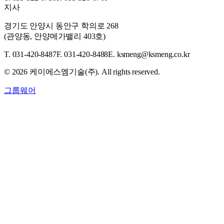
지사
경기도 안양시 동안구 학의로 268
(관양동, 안양메가밸리 403호)
T. 031-420-8487
F. 031-420-8488
E. ksmeng@ksmeng.co.kr
©
2026
케이에스엠기술(주). All rights reserved.
그룹웨어