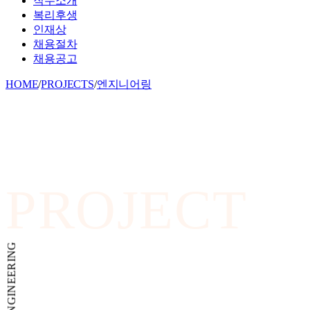
직무소개
복리후생
인재상
채용절차
채용공고
HOME
/
PROJECTS
/
엔지니어링
PROJECT
ENGINEERING